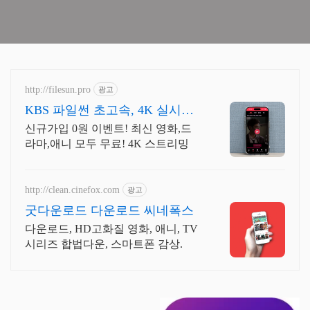
http://filesun.pro
광고
KBS 파일썬 초고속, 4K 실시간
보기!
신규가입 0원 이벤트! 최신 영화,드
라마,애니 모두 무료! 4K 스트리밍
http://clean.cinefox.com
광고
굿다운로드 다운로드 씨네폭스
다운로드, HD고화질 영화, 애니, TV
시리즈 합법다운, 스마트폰 감상.