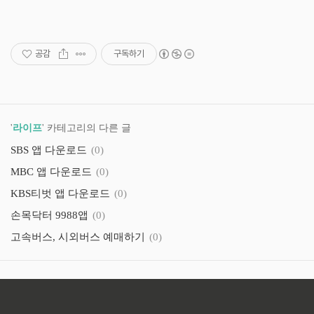
공감
구독하기
'
라이프
' 카테고리의 다른 글
SBS 앱 다운로드
(0)
MBC 앱 다운로드
(0)
KBS티벗 앱 다운로드
(0)
손목닥터 9988앱
(0)
고속버스, 시외버스 예매하기
(0)