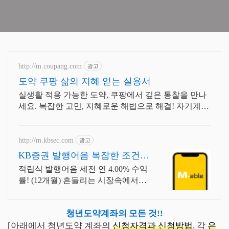
http://m.coupang.com
광고
도약 쿠팡 삶의 지혜 얻는 실용서
실생활 적용 가능한 도약, 쿠팡에서 깊은 통찰을 만나
세요. 복잡한 고민, 지혜로운 해법으로 해결! 자기계발
도서, 삶의 길을 찾으세요.
http://m.kbsec.com
광고
KB증권 발행어음 복잡한 조건없
이 누구나
적립식 발행어음 세전 연 4.00% 수익
률! (12개월) 흔들리는 시장속에서도
예치만 해도 알아서 쌓이는 KB증권
발행어음!
청년도약계좌의 모든 것!!
[아래에서 청년도약 계좌의
신청자격과 신청방법
, 각
은