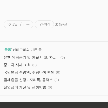
공감
구독하기
'
금융
' 카테고리의 다른 글
은행 예금금리 및 환율 비교, 환전 신청(마이뱅크 앱 다운로드)
(0)
중고차 시세 조회
(0)
국민연금 수령액, 수령나이 확인
(0)
월세환급 신청 - 자리톡, 홈택스
(0)
실업급여 계산 및 신청방법
(0)