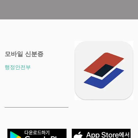
모바일 신분증
행정안전부