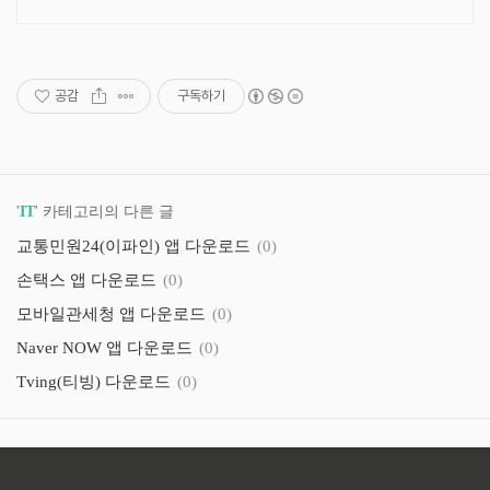
공감
구독하기
'
IT
' 카테고리의 다른 글
교통민원24(이파인) 앱 다운로드
(0)
손택스 앱 다운로드
(0)
모바일관세청 앱 다운로드
(0)
Naver NOW 앱 다운로드
(0)
Tving(티빙) 다운로드
(0)