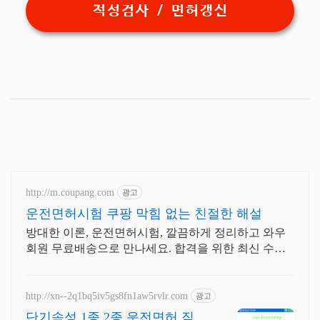
적성검사 / 면허갱신
http://m.coupang.com
광고
운전면허시험 쿠팡 막힘 없는 친절한 해설
방대한 이론, 운전면허시험, 깔끔하게 정리하고 와우
회원 무료배송으로 만나세요. 합격을 위한 최신 수험
서, 오늘주문 내일도착 로켓배송으로 빠르게!
http://xn--2q1bq5iv5gs8fn1aw5rvlr.com
광고
단기속성 1종 2종 운전면허 직장