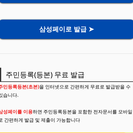
삼성페이로 발급 ➤
주민등록(등본) 무료 발급
주민등록등본(초본)
을 인터넷으로 간편하게 무료로 발급받을 수
있습니다.
삼성페이를 이용
하면 주민등록등본을 포함한 전자문서를 모바일
로 간편하게 발급 및 제출이 가능합니다